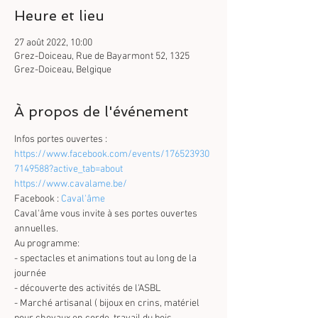
Heure et lieu
27 août 2022, 10:00
Grez-Doiceau, Rue de Bayarmont 52, 1325
Grez-Doiceau, Belgique
À propos de l'événement
Infos portes ouvertes :  
https://www.facebook.com/events/176523930
7149588?active_tab=about
https://www.cavalame.be/
Facebook : 
Caval'âme
Caval'âme vous invite à ses portes ouvertes 
annuelles.

Au programme:
- spectacles et animations tout au long de la 
journée

- découverte des activités de l'ASBL

- Marché artisanal ( bijoux en crins, matériel 