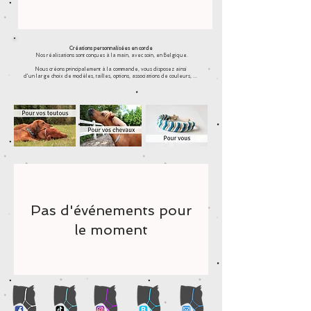
Créations personnalisées en corde
Nos réalisations sont conçues à la main, avec soin, en Belgique.
Nous créons principalement à la commande, vous disposez ainsi
d'un large choix de modèles, tailles, options, associations de couleurs, ...
Pas d'événements pour
le moment