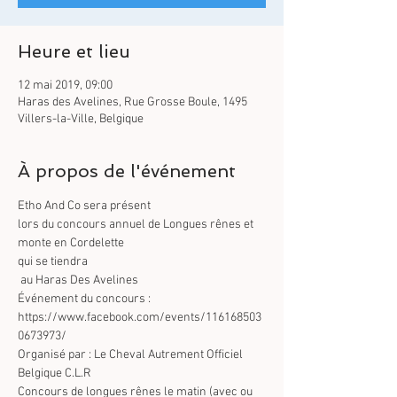
Heure et lieu
12 mai 2019, 09:00
Haras des Avelines, Rue Grosse Boule, 1495
Villers-la-Ville, Belgique
À propos de l'événement
Etho And Co sera présent
lors du concours annuel de Longues rênes et 
monte en Cordelette
qui se tiendra

 au Haras Des Avelines
Événement du concours : 
https://www.facebook.com/events/116168503
0673973/
Organisé par : Le Cheval Autrement Officiel 
Belgique C.L.R
Concours de longues rênes le matin (avec ou 