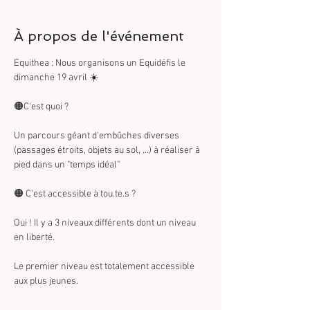
À propos de l'événement
Equithea : Nous organisons un Equidéfis le 
dimanche 19 avril ☀️
🟠C'est quoi ? 
Un parcours géant d'embûches diverses 
(passages étroits, objets au sol, ...) à réaliser à 
pied dans un "temps idéal"
🟠 C'est accessible à tou.te.s ?
Oui ! Il y a 3 niveaux différents dont un niveau 
en liberté. 
Le premier niveau est totalement accessible 
aux plus jeunes. 