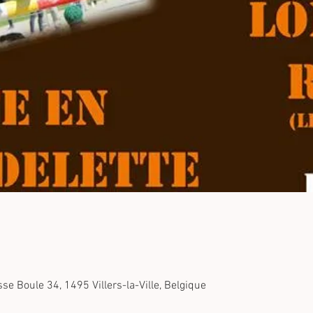
se Boule 34, 1495 Villers-la-Ville, Belgique