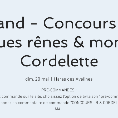
and - Concours
es rênes & mo
Cordelette
dim. 20 mai
  |  
Haras des Avelines
PRÉ-COMMANDES :
 commande sur le site, choisissez l'option de livraison ''pré-com
tionnez en commentaire de commande ''CONCOURS LR & CORDEL