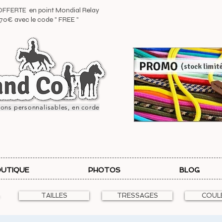
 OFFERTE en point Mondial Relay
e 70€ avec le code " FREE "
ions personnalisables, en corde
UTIQUE
PHOTOS
BLOG
TAILLES
TRESSAGES
COUL