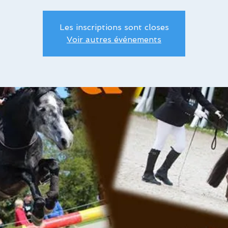
Les inscriptions sont closes
Voir autres événements