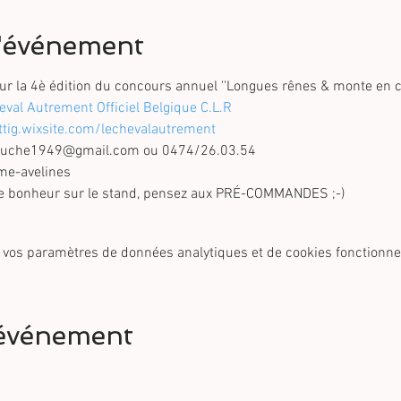
l'événement
ttig.wixsite.com/lechevalautrement
rtouche1949@gmail.com ou 0474/26.03.54
tre bonheur sur le stand, pensez aux PRÉ-COMMANDES ;-) 
 vos paramètres de données analytiques et de cookies fonctionne
 événement