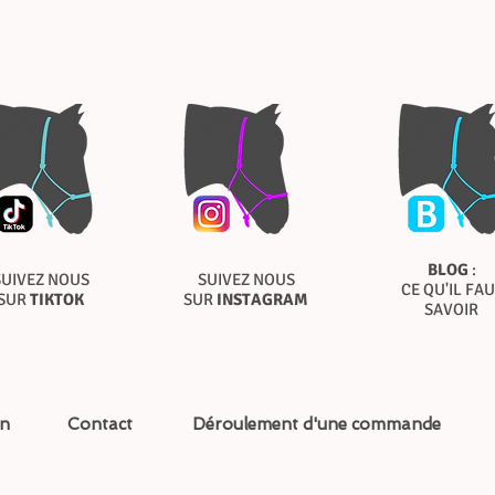
BLOG
:
SUIVEZ NOUS
SUIVEZ NOUS
CE QU'IL FAU
SUR
TIKTOK
SUR
INSTAGRAM
SAVOIR
on
Contact
Déroulement d'une commande