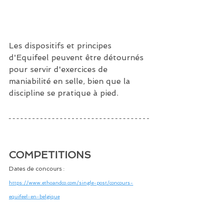
Les dispositifs et principes 
d'Equifeel peuvent être détournés 
pour servir d'exercices de 
maniabilité en selle, bien que la 
discipline se pratique à pied. 
COMPETITIONS  
Dates de concours : 
https://www.ethoandco.com/single-post/concours-
equifeel-en-belgique