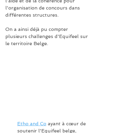
l'aide et de la cohérence pour 
l'organisation de concours dans 
différentes structures.
On a ainsi déjà pu compter 
plusieurs challenges d'Equifeel sur 
le territoire Belge.
Etho and C
o
 ayant à cœur de 
soutenir l'Equifeel belge, 