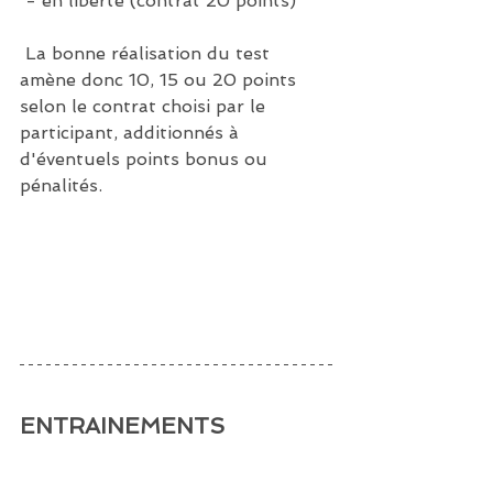
 - en liberté (contrat 20 points)
 La bonne réalisation du test 
amène donc 10, 15 ou 20 points 
selon le contrat choisi par le 
participant, additionnés à 
d'éventuels points bonus ou 
pénalités.
ENTRAINEMENTS