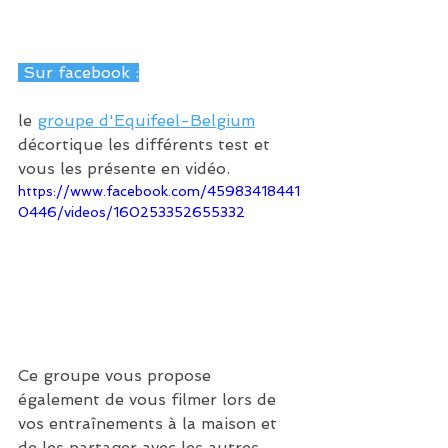
 Sur facebook :
le 
groupe d'Equifeel-Belgium
décortique les différents test et 
vous les présente en vidéo.
https://www.facebook.com/45983418441
0446/videos/160253352655332
Ce groupe vous propose 
également de vous filmer lors de 
vos entraînements à la maison et 
de les partager avec les autres 