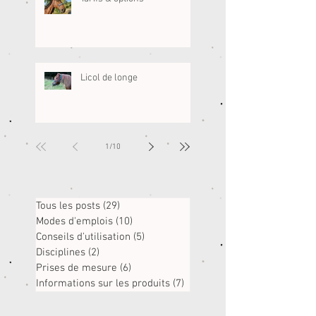
Licol de longe
1
/
10
Tous les posts
(29)
29 posts
Modes d'emplois
(10)
10 posts
Conseils d'utilisation
(5)
5 posts
Disciplines
(2)
2 posts
Prises de mesure
(6)
6 posts
Informations sur les produits
(7)
7 posts