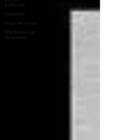
d'utilisation
Disciplines
Prises de mesure
Informations sur
les produits