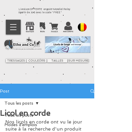
Livraison OFFERTE en point Mondial Relay
à partir de 70€ avec le code " FREE "
Créations personnalisables, en corde
TRESSAGES
COULEURS
TAILLES
SUR MESURE
Post
Tous les posts
Licol en corde
Tous les posts
Nos licols en corde ont vu le jour  
Modes d'emplois
suite à la recherche d'un produit 