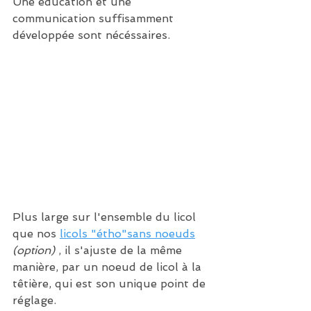
Une éducation et une 
communication suffisamment 
développée sont nécéssaires.
Plus large sur l'ensemble du licol 
que nos 
licols "étho"sans noeuds
(option)
 , il s'ajuste de la même 
manière, par un noeud de licol à la 
têtière, qui est son unique point de 
réglage.