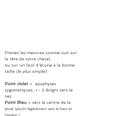
Prenez les mesures comme suit sur 
la tête de votre cheval, 
ou sur un licol d'écurie à la bonne 
taille 
(le plus simple)
.
Point violet
 =  apophyses 
zygomatiques, +- 2 doigts vers le 
nez
Point Bleu
 = vers le centre de la 
joue 
(plutôt légèrement vers le haut et 
l'arrière )