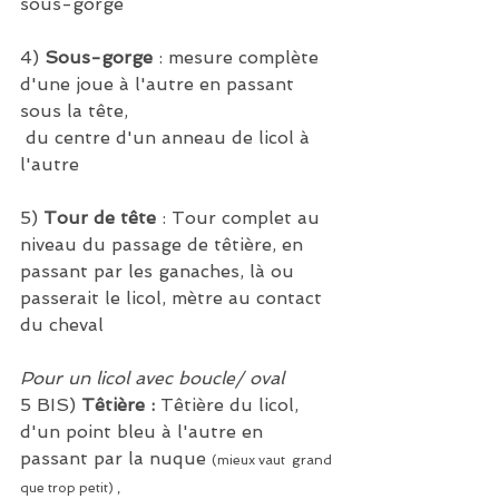
sous-gorge
4) 
Sous-gorge
 : mesure complète 
d'une joue à l'autre en passant 
sous la tête,
 du centre d'un anneau de licol à 
l'autre 
5) 
Tour de tête
 : Tour complet au 
niveau du passage de têtière, en 
passant par les ganaches, là ou 
passerait le licol, mètre au contact 
du cheval
Pour un licol avec boucle/ oval
5 BIS) 
Têtière :
 Têtière du licol, 
d'un point bleu à l'autre en 
passant par la nuque 
(mieux vaut  grand 
que trop petit) , 